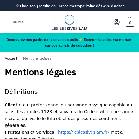
Livraison gratuite en France métropolitaine dès 49€ d’achat
MENU
0
Découvrez nos packs de lessive exclusifs
Économisez dès maintenant
sur vos achats du quotidien !
Accueil
Mentions légales
/
Mentions légales
Définitions
Client :
tout professionnel ou personne physique capable au
sens des articles 1123 et suivants du Code civil, ou personne
morale, qui visite le Site objet des présentes conditions
générales.
Prestations et Services :
https://leslessiveslam.fr/
met à
disposition des Clients :