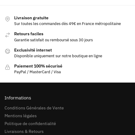
Livraison gratuite
Sur toutes les commandes dès 49€ en France métropolitaine
Retours faciles
Garantie satisfait ou remboursé sous 30 jours
Exclusivité internet
Disponible uniquement sur notre boutique en ligne
Paiement 100% sécurisé
PayPal / MasterCard / Visa
Informations
Conditions Générales de Vente
Mentions légales
Politique de confidentialité
Livraisons & Retours