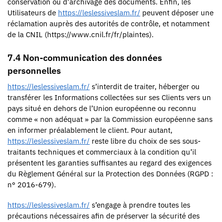
conservation ou d’archivage des documents. Enfin, les
Utilisateurs de
https://leslessiveslam.fr/
peuvent déposer une
réclamation auprès des autorités de contrôle, et notamment
de la CNIL (https://www.cnil.fr/fr/plaintes).
7.4 Non-communication des données
personnelles
https://leslessiveslam.fr/
s’interdit de traiter, héberger ou
transférer les Informations collectées sur ses Clients vers un
pays situé en dehors de l’Union européenne ou reconnu
comme « non adéquat » par la Commission européenne sans
en informer préalablement le client. Pour autant,
https://leslessiveslam.fr/
reste libre du choix de ses sous-
traitants techniques et commerciaux à la condition qu’il
présentent les garanties suffisantes au regard des exigences
du Règlement Général sur la Protection des Données (RGPD :
n° 2016-679).
https://leslessiveslam.fr/
s’engage à prendre toutes les
précautions nécessaires afin de préserver la sécurité des