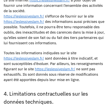
Le site internet
https://leslessiveslam.fr/
a pour objet de
fournir une information concernant l’ensemble des activités
de la société.
https://leslessiveslam.fr/
s’efforce de fournir sur le site
https://leslessiveslam.fr/
des informations aussi précises que
possible. Toutefois, il ne pourra être tenu responsable des
oublis, des inexactitudes et des carences dans la mise à jour,
qu’elles soient de son fait ou du fait des tiers partenaires qui
lui fournissent ces informations.
Toutes les informations indiquées sur le site
https://leslessiveslam.fr/
sont données à titre indicatif, et
sont susceptibles d’évoluer. Par ailleurs, les renseignements
figurant sur le site
https://leslessiveslam.fr/
ne sont pas
exhaustifs. Ils sont donnés sous réserve de modifications
ayant été apportées depuis leur mise en ligne.
4. Limitations contractuelles sur les
données techniques.