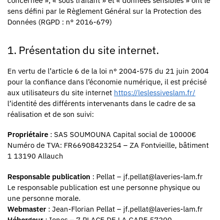
concernée », « sous traitant » et « données sensibles » ont le
sens défini par le Règlement Général sur la Protection des
Données (RGPD : n° 2016-679)
1. Présentation du site internet.
En vertu de l’article 6 de la loi n° 2004-575 du 21 juin 2004
pour la confiance dans l’économie numérique, il est précisé
aux utilisateurs du site internet
https://leslessiveslam.fr/
l’identité des différents intervenants dans le cadre de sa
réalisation et de son suivi:
Propriétaire
: SAS SOUMOUNA Capital social de 10000€
Numéro de TVA: FR66908423254 – ZA Fontvieille, bâtiment
1 13190 Allauch
Responsable publication
: Pellat – jf.pellat@laveries-lam.fr
Le responsable publication est une personne physique ou
une personne morale.
Webmaster
: Jean-Florian Pellat – jf.pellat@laveries-lam.fr
Hébergeur
: Ionos – 7 PLACE DE LA GARE 57200