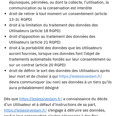
équivoques, périmées, ou dont la collecte, l’utilisation, la
communication ou la conservation est interdite
droit de retirer à tout moment un consentement (article
13-2c RGPD)
droit à la limitation du traitement des données des
Utilisateurs (article 18 RGPD)
droit d’opposition au traitement des données des
Utilisateurs (article 21 RGPD)
droit à la portabilité des données que les Utilisateurs
auront fournies, lorsque ces données font l’objet de
traitements automatisés fondés sur leur consentement ou
sur un contrat (article 20 RGPD)
droit de définir le sort des données des Utilisateurs après
leur mort et de choisir à qui
https://leslessiveslam.fr/
devra communiquer (ou non) ses données à un tiers qu’ils
aura préalablement désigné
Dès que
https://leslessiveslam.fr/
a connaissance du décès
d’un Utilisateur et à défaut d’instructions de sa part,
https://leslessiveslam.fr/
s’engage à détruire ses données,
sauf si leur conservation s’avère nécessaire à des fins