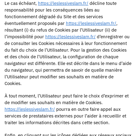
Le cas échéant,
https://leslessiveslam.fr/
décline toute
responsabilité pour les conséquences liées au
fonctionnement dégradé du Site et des services
éventuellement proposés par
https://leslessiveslam.fr/
,
résultant (i) du refus de Cookies par l’Utilisateur (ii) de
l’impossibilité pour
https://leslessiveslam.fr/
d’enregistrer ou
de consulter les Cookies nécessaires à leur fonctionnement
du fait du choix de l’Utilisateur. Pour la gestion des Cookies
et des choix de l’Utilisateur, la configuration de chaque
navigateur est différente. Elle est décrite dans le menu d’aide
du navigateur, qui permettra de savoir de quelle manière
l’Utilisateur peut modifier ses souhaits en matière de
Cookies.
À tout moment, l’Utilisateur peut faire le choix d’exprimer et
de modifier ses souhaits en matière de Cookies.
https://leslessiveslam.fr/
pourra en outre faire appel aux
services de prestataires externes pour l’aider à recueillir et
traiter les informations décrites dans cette section.
Enfin, en cliquant sur les icônes dédiées aux réseaux sociaux