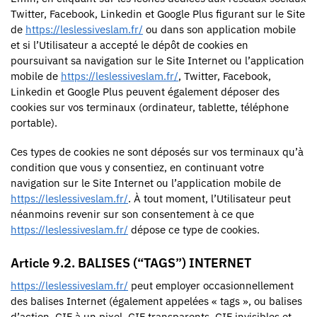
Twitter, Facebook, Linkedin et Google Plus figurant sur le Site
de
https://leslessiveslam.fr/
ou dans son application mobile
et si l’Utilisateur a accepté le dépôt de cookies en
poursuivant sa navigation sur le Site Internet ou l’application
mobile de
https://leslessiveslam.fr/
, Twitter, Facebook,
Linkedin et Google Plus peuvent également déposer des
cookies sur vos terminaux (ordinateur, tablette, téléphone
portable).
Ces types de cookies ne sont déposés sur vos terminaux qu’à
condition que vous y consentiez, en continuant votre
navigation sur le Site Internet ou l’application mobile de
https://leslessiveslam.fr/
. À tout moment, l’Utilisateur peut
néanmoins revenir sur son consentement à ce que
https://leslessiveslam.fr/
dépose ce type de cookies.
Article 9.2. BALISES (“TAGS”) INTERNET
https://leslessiveslam.fr/
peut employer occasionnellement
des balises Internet (également appelées « tags », ou balises
d’action, GIF à un pixel, GIF transparents, GIF invisibles et