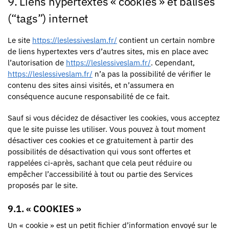
9. Liens hypertextes « cookies » et balises
(“tags”) internet
Le site
https://leslessiveslam.fr/
contient un certain nombre
de liens hypertextes vers d’autres sites, mis en place avec
l’autorisation de
https://leslessiveslam.fr/
. Cependant,
https://leslessiveslam.fr/
n’a pas la possibilité de vérifier le
contenu des sites ainsi visités, et n’assumera en
conséquence aucune responsabilité de ce fait.
Sauf si vous décidez de désactiver les cookies, vous acceptez
que le site puisse les utiliser. Vous pouvez à tout moment
désactiver ces cookies et ce gratuitement à partir des
possibilités de désactivation qui vous sont offertes et
rappelées ci-après, sachant que cela peut réduire ou
empêcher l’accessibilité à tout ou partie des Services
proposés par le site.
9.1. « COOKIES »
Un « cookie » est un petit fichier d’information envoyé sur le