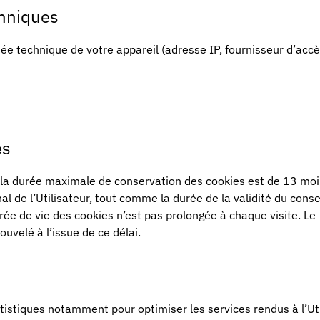
chniques
e technique de votre appareil (adresse IP, fournisseur d’accè
es
a durée maximale de conservation des cookies est de 13 moi
l de l’Utilisateur, tout comme la durée de la validité du con
durée de vie des cookies n’est pas prolongée à chaque visite. Le
uvelé à l’issue de ce délai.
atistiques notamment pour optimiser les services rendus à l’Uti