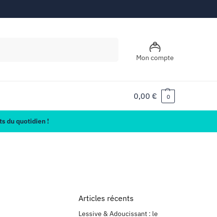
Recherche
Mon compte
0,00
€
0
s du quotidien !
Articles récents
Lessive & Adoucissant : le