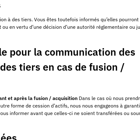
s
n à des tiers. Vous êtes toutefois informés qu’elles pourront
t ou en vertu d’une décision d’une autorité réglementaire ou ju
le pour la communication des
es tiers en cas de fusion /
nt et après la fusion / acquisition
Dans le cas où nous prendr
autre forme de cession d’actifs, nous nous engageons à garanti
vous informer avant que celles-ci ne soient transférées ou so
nées