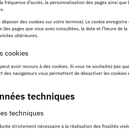
la fréquence d’accès, la personnalisation des pages ainsi que 
s.
e déposer des cookies sur votre terminal. Le cookie enregistre
ce (les pages que vous avez consultées, la date et l’heure de la
isites ultérieures.
es cookies
 peut avoir recours à des cookies. Si vous ne souhaitez pas qu
part des navigateurs vous permettent de désactiver les cookies
onnées techniques
ées techniques
rée strictement nécessaire à la réalisation des finalités visée