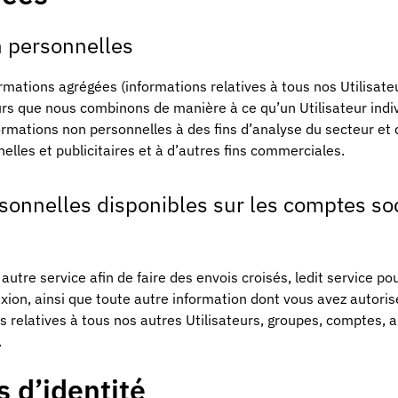
 personnelles
ormations agrégées (informations relatives à tous nos Utilisate
urs que nous combinons de manière à ce qu’un Utilisateur indi
formations non personnelles à des fins d’analyse du secteur et
lles et publicitaires et à d’autres fins commerciales.
sonnelles disponibles sur les comptes so
tre service afin de faire des envois croisés, ledit service po
ion, ainsi que toute autre information dont vous avez autoris
s relatives à tous nos autres Utilisateurs, groupes, comptes, 
.
 d’identité