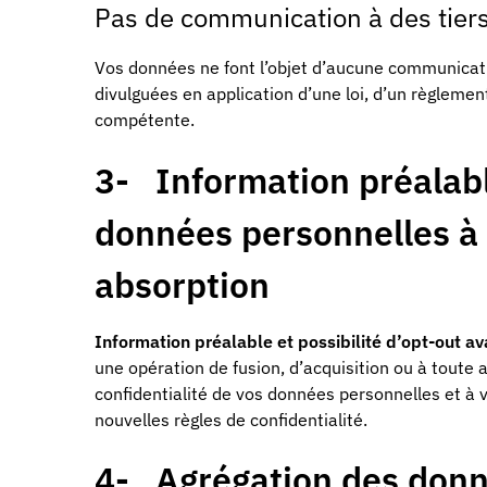
Pas de communication à des tier
Vos données ne font l’objet d’aucune communicatio
divulguées en application d’une loi, d’un règlemen
compétente.
3- Information préalab
données personnelles à d
absorption
Information préalable et possibilité d’opt-out ava
une opération de fusion, d’acquisition ou à toute 
confidentialité de vos données personnelles et à 
nouvelles règles de confidentialité.
4- Agrégation des don