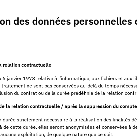
on des données personnelles 
 relation contractuelle
6 janvier 1978 relative à l’informatique, aux fichiers et aux li
un traitement ne sont pas conservées au-delà du temps nécessa
clusion du contrat ou de la durée prédéfinie de la relation contr
 la relation contractuelle / après la suppression du compte
durée strictement nécessaire à la réalisation des finalités dé
là de cette durée, elles seront anonymisées et conservées à de
 aucune exploitation, de quelque nature que ce soit.