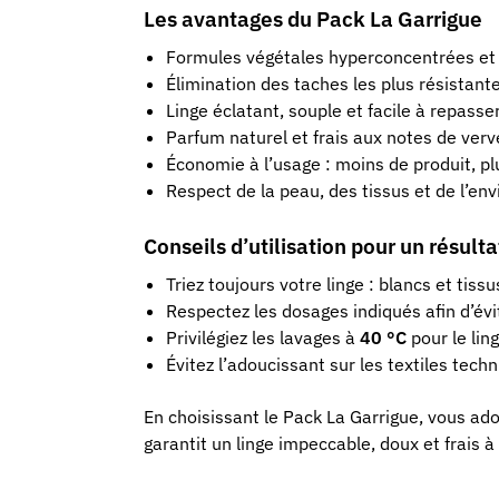
Les avantages du Pack La Garrigue
Formules végétales hyperconcentrées et
Élimination des taches les plus résistant
Linge éclatant, souple et facile à repasser
Parfum naturel et frais aux notes de verv
Économie à l’usage : moins de produit, pl
Respect de la peau, des tissus et de l’en
Conseils d’utilisation pour un résult
Triez toujours votre linge : blancs et tissu
Respectez les dosages indiqués afin d’évi
Privilégiez les lavages à
40 °C
pour le lin
Évitez l’adoucissant sur les textiles tec
En choisissant le Pack La Garrigue, vous ad
garantit un linge impeccable, doux et frais 