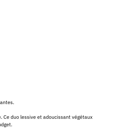
bantes.
e. Ce duo lessive et adoucissant végétaux
udget.