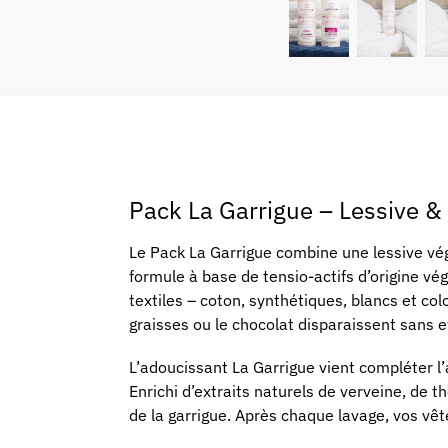
Pack La Garrigue – Lessive &
Le Pack La Garrigue combine une lessive vé
formule à base de tensio-actifs d’origine vé
textiles – coton, synthétiques, blancs et colo
graisses ou le chocolat disparaissent sans ef
L’adoucissant La Garrigue vient compléter l’a
Enrichi d’extraits naturels de verveine, de t
de la garrigue. Après chaque lavage, vos v