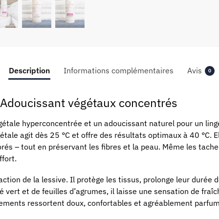
Description
Informations complémentaires
Avis
0
 Adoucissant végétaux concentrés
gétale hyperconcentrée et un adoucissant naturel pour un ling
gétale agit dès 25 °C et offre des résultats optimaux à 40 °C. 
rés – tout en préservant les fibres et la peau. Même les taches di
fort.
ction de la lessive. Il protège les tissus, prolonge leur durée
hé vert et de feuilles d’agrumes, il laisse une sensation de fra
êtements ressortent doux, confortables et agréablement parfu