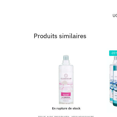
U
Produits similaires
-20
En rupture de stock