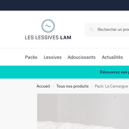
Packs
Lessives
Adoucissants
Actualités
Découvrez nos p
Accueil
Tous nos produits
Pack: La Camargue
/
/