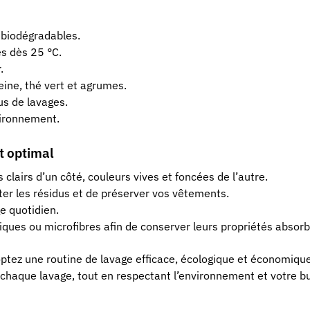
 biodégradables.
es dès 25 °C.
.
eine, thé vert et agrumes.
us de lavages.
vironnement.
at optimal
s clairs d’un côté, couleurs vives et foncées de l’autre.
ter les résidus et de préserver vos vêtements.
ge quotidien.
hniques ou microfibres afin de conserver leurs propriétés absor
optez une routine de lavage efficace, écologique et économiqu
à chaque lavage, tout en respectant l’environnement et votre b