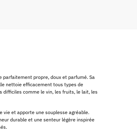
e parfaitement propre, doux et parfumé. Sa
Elle nettoie efficacement tous types de
fficiles comme le vin, les fruits, le lait, les
 de vie et apporte une souplesse agréable.
îcheur durable et une senteur légère inspirée
més.