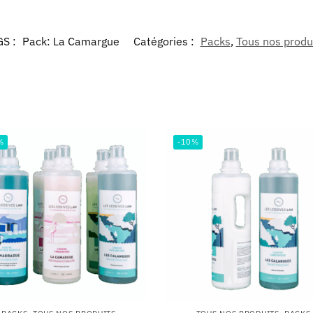
GS :
Pack: La Camargue
Catégories :
Packs
,
Tous nos produ
%
-10%